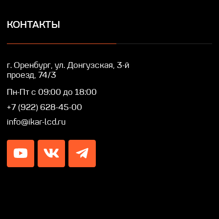
IKAR © Профессиональные LED/LCD/OLED
экраны и дисплеи. Собственное производство.
Разработка сайта — Lotta design
Политика конфиденциальности