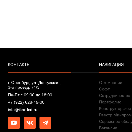
КОНТАКТЫ
НАВИГАЦИЯ
г. Оренбург, ул. Донгузская,
О компании
3-й проезд, 74/3
Софт
Пн-Пт с 09:00 до 18:00
Сотрудничество
Портфолио
+7 (922) 628-45-00
Конструкторское
info@ikar-lcd.ru
Реестр Минпром
Сервисное обсл
Вакансии