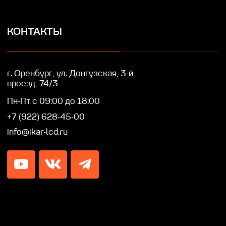
IKAR © Профессиональные LED/LCD/OLED
экраны и дисплеи. Собственное производство.
Разработка сайта — Lotta design
Политика конфиденциальности