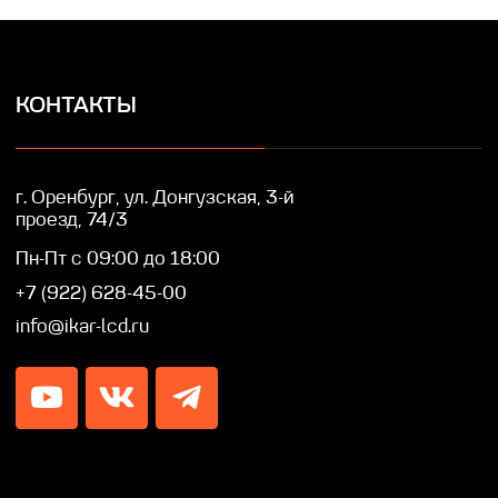
IKAR © Профессиональные LED/LCD/OLED
экраны и дисплеи. Собственное производство.
Разработка сайта — Lotta design
Политика конфиденциальности