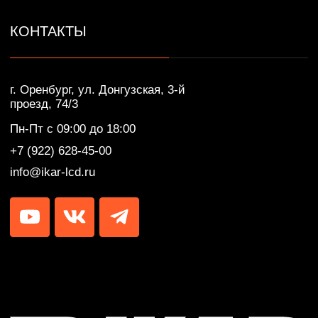
IKAR © Профессиональные LED/LCD/OLED
экраны и дисплеи. Собственное производство.
Разработка сайта — Lotta design
Политика конфиденциальности