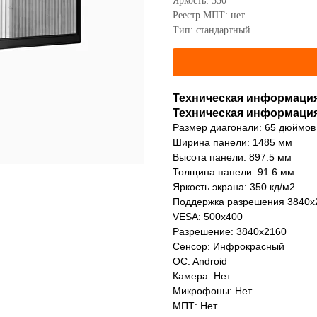
Яркость: 350
Реестр МПТ: нет
Тип: стандартный
Техническая информаци
Техническая информаци
Размер диагонали: 65 дюймов
Ширина панели: 1485 мм
Высота панели: 897.5 мм
Толщина панели: 91.6 мм
Яркость экрана: 350 кд/м2
Поддержка разрешения 3840х21
VESA: 500x400
Разрешение: 3840x2160
Сенсор: Инфрокрасный
OC: Android
Камера: Нет
Микрофоны: Нет
МПТ: Нет