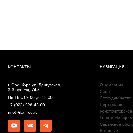
КОНТАКТЫ
НАВИГАЦИЯ
г. Оренбург, ул. Донгузская,
О компании
3-й проезд, 74/3
Софт
Пн-Пт с 09:00 до 18:00
Сотрудничество
Портфолио
+7 (922) 628-45-00
Конструкторское
info@ikar-lcd.ru
Реестр Минпром
Сервисное обсл
Вакансии