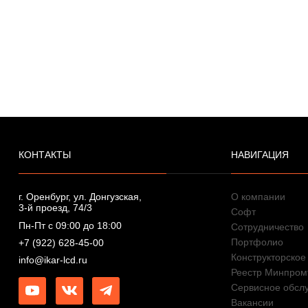
КОНТАКТЫ
НАВИГАЦИЯ
г. Оренбург, ул. Донгузская,
О компании
3-й проезд, 74/3
Софт
Пн-Пт с 09:00 до 18:00
Сотрудничество
Портфолио
+7 (922) 628-45-00
Конструкторское
info@ikar-lcd.ru
Реестр Минпром
Сервисное обсл
Вакансии