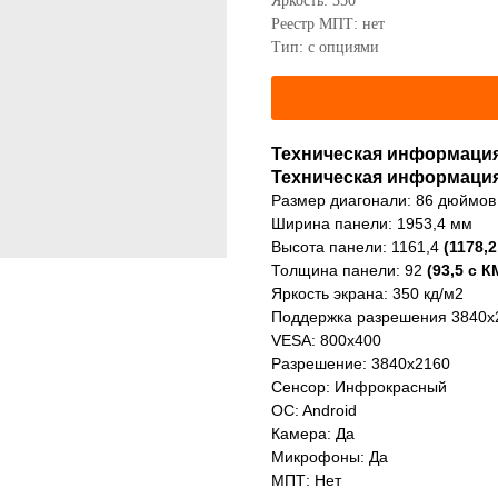
Яркость: 350
Реестр МПТ: нет
Тип: с опциями
Техническая информаци
Техническая информаци
Размер диагонали: 86 дюймов
Ширина панели: 1953,4 мм
Высота панели: 1161,4
(1178,2
Толщина панели: 92
(93,5 с К
Яркость экрана: 350 кд/м2
Поддержка разрешения 3840х21
VESA: 800x400
Разрешение: 3840x2160
Сенсор: Инфрокрасный
OC: Android
Камера: Да
Микрофоны: Да
МПТ: Нет