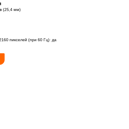
я
 (25,4 мм)
60 пикселей (при 60 Гц): да