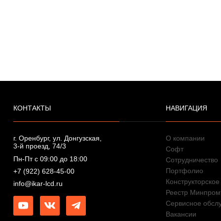
КОНТАКТЫ
НАВИГАЦИЯ
г. Оренбург, ул. Донгузская,
О компании
3-й проезд, 74/3
Софт
Пн-Пт с 09:00 до 18:00
Сотрудничество
Портфолио
+7 (922) 628-45-00
Конструкторское
info@ikar-lcd.ru
Реестр Минпром
Сервисное обсл
Вакансии